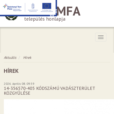
HÁROMFA
település honlapja
Menü
Aktuális
Hírek
HÍREK
2026. április 08. 09:59
14-356570-405 KÓDSZÁMÚ VADÁSZTERÜLET
KÖZGYŰLÉSE