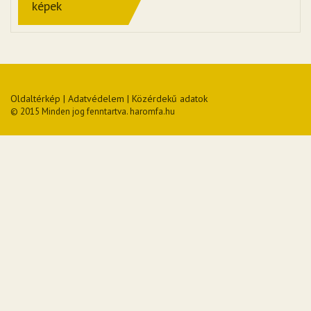
képek
Oldaltérkép
|
Adatvédelem
|
Közérdekű adatok
© 2015 Minden jog fenntartva. haromfa.hu