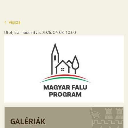
Vissza
Utoljára módosítva: 2026. 04. 08. 10:00
GALÉRIÁK