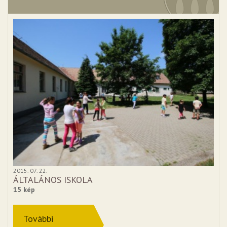
2015. 07. 22.
ÁLTALÁNOS ISKOLA
15 kép
További