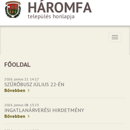
HÁROMFA
település honlapja
Menü
FŐOLDAL
2026. június 22. 14:17
SZŰRŐBUSZ JÚLIUS 22-ÉN
Bővebben
2026. június 08. 13:23
INGATLANÁRVERÉSI HIRDETMÉNY
Bővebben