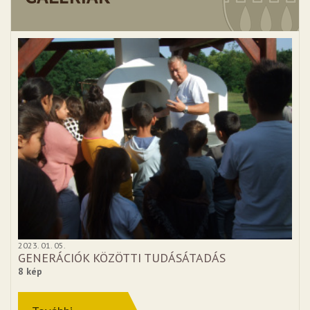
2023. 01. 05.
GENERÁCIÓK KÖZÖTTI TUDÁSÁTADÁS
8 kép