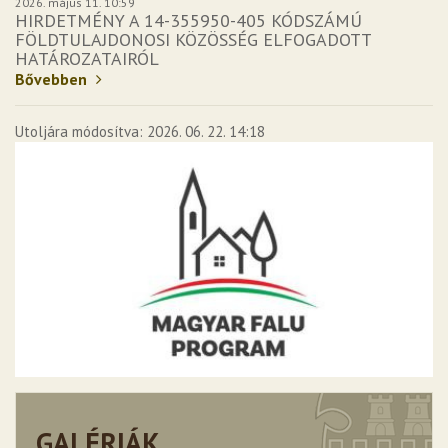
2026. május 11. 10:59
HIRDETMÉNY A 14-355950-405 KÓDSZÁMÚ
FÖLDTULAJDONOSI KÖZÖSSÉG ELFOGADOTT
HATÁROZATAIRÓL
Bővebben
Utoljára módosítva: 2026. 06. 22. 14:18
GALÉRIÁK