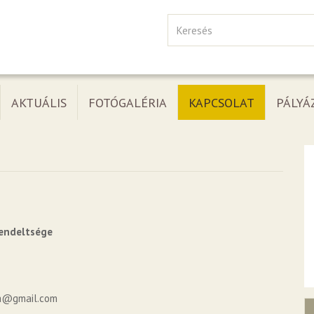
AKTUÁLIS
FOTÓGALÉRIA
KAPCSOLAT
PÁLYÁ
rendeltsége
fa@gmail.com