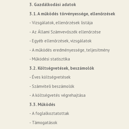
3. Gazdálkodási adatok
3.1. A működés törvényessége, ellenőrzések
- Vizsgálatok, ellenőrzések listája
- Az Állami Számvevőszék ellenőrzése
- Egyéb ellenőrzések, vizsgálatok
- A működés eredményessége, teljesítmény
- Működési statisztika
3.2. Költségvetések, beszámolók
- Éves költségvetések
- Számviteli beszámolók
- A költségvetés végrehajtása
3.3. Működés
- A foglalkoztatottak
- Támogatások