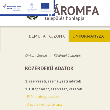
HÁROMFA
település honlapja
BEMUTATKOZUNK
ÖNKORMÁNYZAT
Önkormányzat
Közérdekű adatok
KÖZÉRDEKŰ ADATOK
1. szervezeti, személyzeti adatok
1.1. Kapcsolat, szervezet, vezetők
- Elérhetőségi adatok
- A szervezeti struktúra