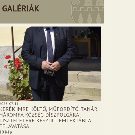
GALÉRIÁK
2023. 07. 11.
KERÉK IMRE KÖLTŐ, MŰFORDÍTÓ, TANÁR,
HÁROMFA KÖZSÉG DÍSZPOLGÁRA
TISZTELETÉRE KÉSZÜLT EMLÉKTÁBLA
FELAVATÁSA
10 kép