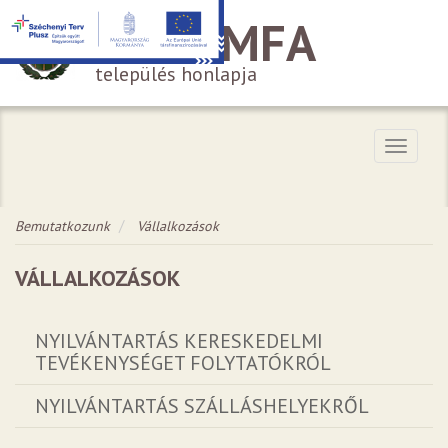
HÁROMFA
település honlapja
Menü
Bemutatkozunk
Vállalkozások
VÁLLALKOZÁSOK
NYILVÁNTARTÁS KERESKEDELMI
TEVÉKENYSÉGET FOLYTATÓKRÓL
NYILVÁNTARTÁS SZÁLLÁSHELYEKRŐL