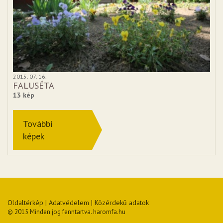
2015. 07. 16.
FALUSÉTA
13 kép
További
képek
Oldaltérkép
|
Adatvédelem
|
Közérdekű adatok
© 2015 Minden jog fenntartva. haromfa.hu