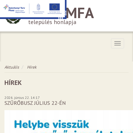
HÁROMFA
település honlapja
Menü
Aktuális
Hírek
HÍREK
2026. június 22. 14:17
SZŰRŐBUSZ JÚLIUS 22-ÉN