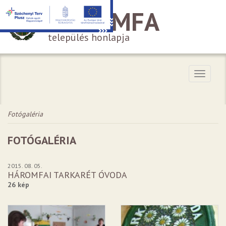
HÁROMFA
település honlapja
Menü
Fotógaléria
FOTÓGALÉRIA
2015. 08. 05.
HÁROMFAI TARKARÉT ÓVODA
26 kép