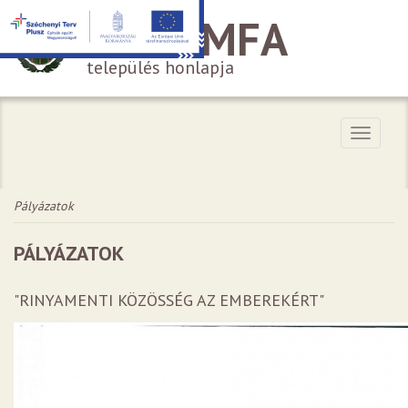
HÁROMFA
település honlapja
Menü
Pályázatok
PÁLYÁZATOK
"RINYAMENTI KÖZÖSSÉG AZ EMBEREKÉRT"