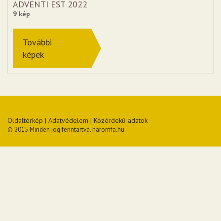
ADVENTI EST 2022
9 kép
További
képek
Oldaltérkép
|
Adatvédelem
|
Közérdekű adatok
© 2015 Minden jog fenntartva. haromfa.hu