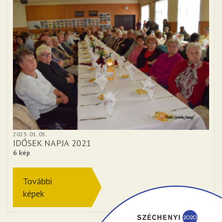
2023. 01. 05.
IDŐSEK NAPJA 2021
6 kép
További
képek