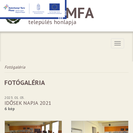
HÁROMFA
település honlapja
Menü
Fotógaléria
FOTÓGALÉRIA
2023. 01. 05.
IDŐSEK NAPJA 2021
6 kép