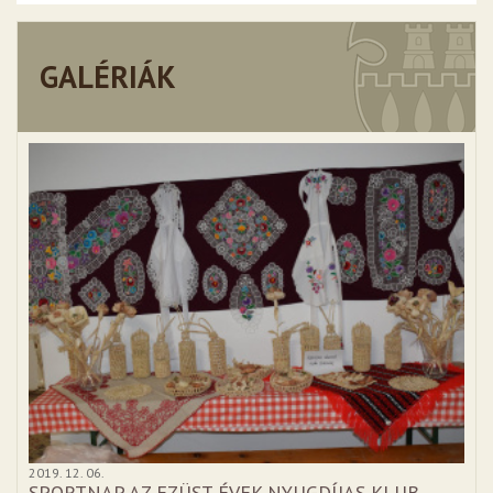
GALÉRIÁK
2019. 12. 06.
SPORTNAP AZ EZÜST ÉVEK NYUGDÍJAS KLUB