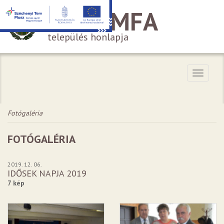
HÁROMFA
település honlapja
Menü
Fotógaléria
FOTÓGALÉRIA
2019. 12. 06.
IDŐSEK NAPJA 2019
7 kép