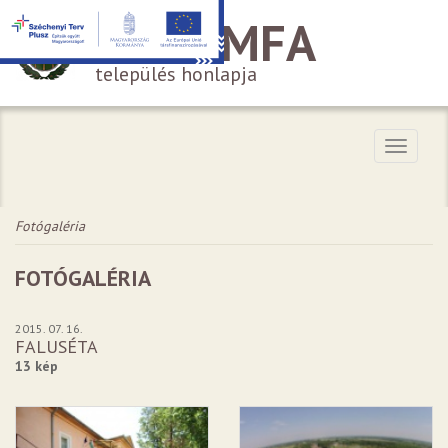
HÁROMFA
település honlapja
Menü
Fotógaléria
FOTÓGALÉRIA
2015. 07. 16.
FALUSÉTA
13 kép