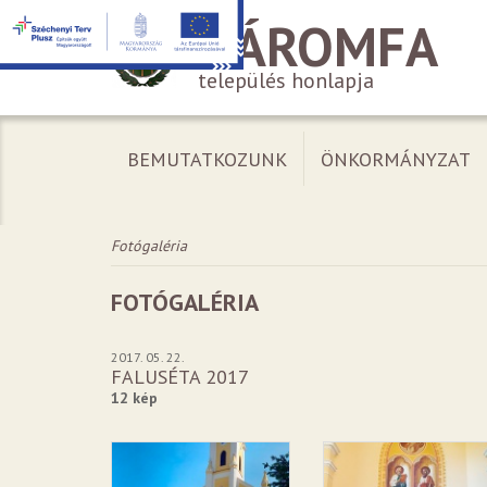
HÁROMFA
település honlapja
BEMUTATKOZUNK
ÖNKORMÁNYZAT
Fotógaléria
FOTÓGALÉRIA
2017. 05. 22.
FALUSÉTA 2017
12 kép