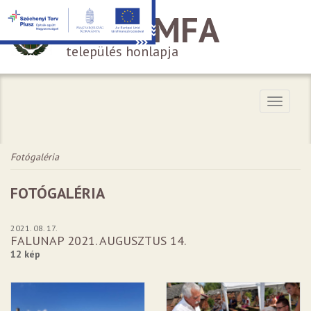
HÁROMFA
település honlapja
Menü
Fotógaléria
FOTÓGALÉRIA
2021. 08. 17.
FALUNAP 2021. AUGUSZTUS 14.
12 kép