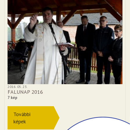
2016. 05. 23.
FALUNAP 2016
7 kép
További
képek