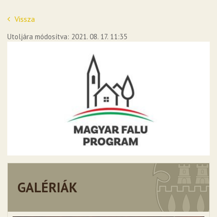
Vissza
Utoljára módosítva: 2021. 08. 17. 11:35
GALÉRIÁK