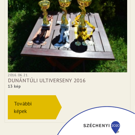
2016. 06. 21.
DUNÁNTÚLI ULTIVERSENY 2016
13 kép
További
képek